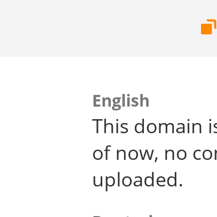
English
This domain i
of now, no co
uploaded.