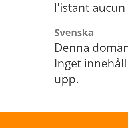
l'istant aucu
Svenska
Denna domän 
Inget innehål
upp.