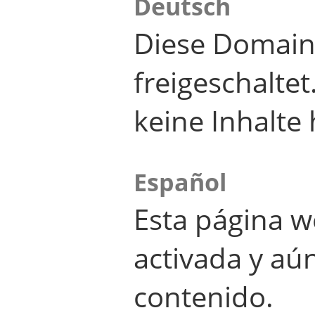
Deutsch
Diese Domain
freigeschalte
keine Inhalte 
Español
Esta página w
activada y aú
contenido.